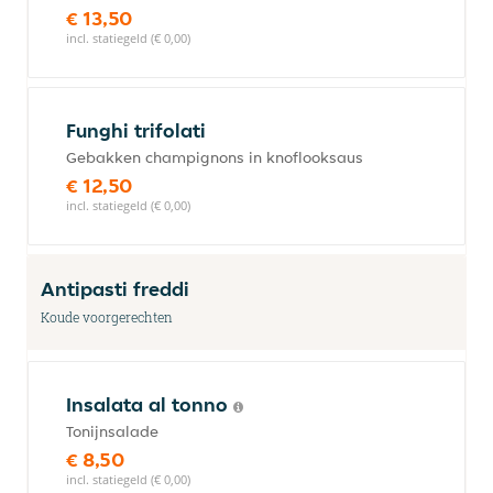
€ 13,50
incl. statiegeld (€ 0,00)
Funghi trifolati
Gebakken champignons in knoflooksaus
€ 12,50
incl. statiegeld (€ 0,00)
Antipasti freddi
Koude voorgerechten
Insalata al tonno
Tonijnsalade
€ 8,50
incl. statiegeld (€ 0,00)