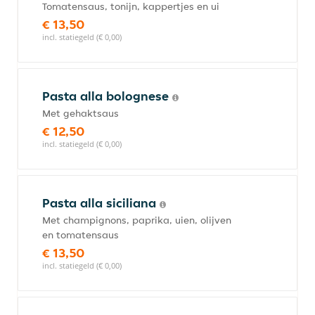
Tomatensaus, tonijn, kappertjes en ui
€ 13,50
incl. statiegeld (€ 0,00)
Pasta alla bolognese
Met gehaktsaus
€ 12,50
incl. statiegeld (€ 0,00)
Pasta alla siciliana
Met champignons, paprika, uien, olijven
en tomatensaus
€ 13,50
incl. statiegeld (€ 0,00)