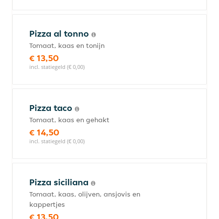
Pizza al tonno
Tomaat, kaas en tonijn
€ 13,50
incl. statiegeld (€ 0,00)
Pizza taco
Tomaat, kaas en gehakt
€ 14,50
incl. statiegeld (€ 0,00)
Pizza siciliana
Tomaat, kaas, olijven, ansjovis en
kappertjes
€ 13,50