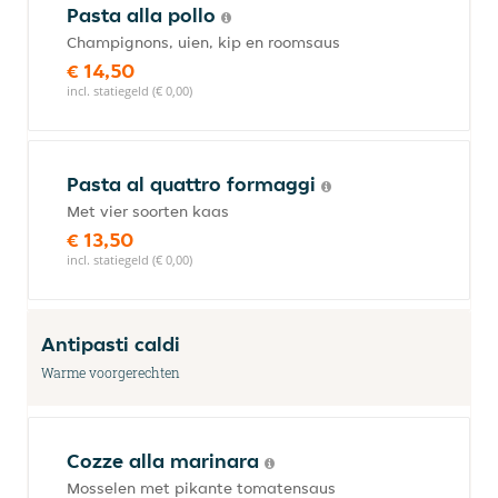
Pasta alla pollo
Champignons, uien, kip en roomsaus
€ 14,50
incl. statiegeld (€ 0,00)
Pasta al quattro formaggi
Met vier soorten kaas
€ 13,50
incl. statiegeld (€ 0,00)
Antipasti caldi
Warme voorgerechten
Cozze alla marinara
Mosselen met pikante tomatensaus