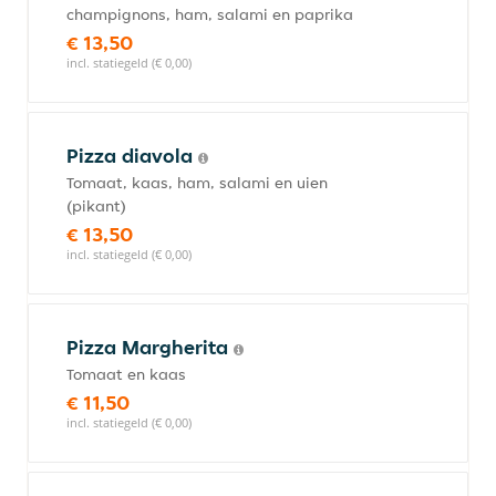
champignons, ham, salami en paprika
€ 13,50
incl. statiegeld (€ 0,00)
Pizza diavola
Tomaat, kaas, ham, salami en uien
(pikant)
€ 13,50
incl. statiegeld (€ 0,00)
Pizza Margherita
Tomaat en kaas
€ 11,50
incl. statiegeld (€ 0,00)