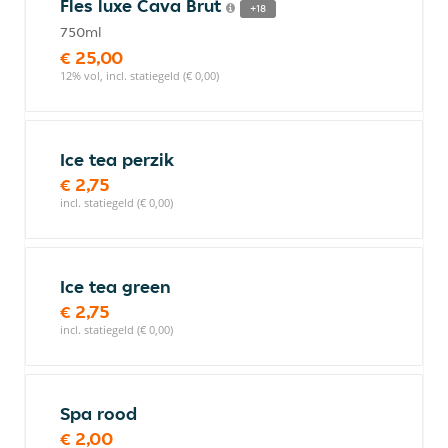
Fles luxe Cava Brut
+18
750ml
€ 25,00
12% vol, incl. statiegeld (€ 0,00)
Ice tea perzik
€ 2,75
incl. statiegeld (€ 0,00)
Ice tea green
€ 2,75
incl. statiegeld (€ 0,00)
Spa rood
€ 2,00