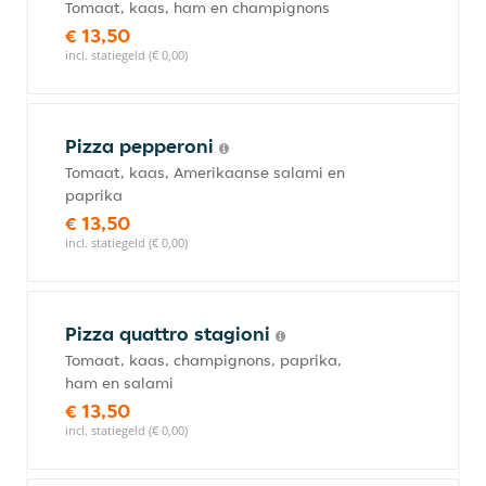
Tomaat, kaas, ham en champignons
€ 13,50
incl. statiegeld (€ 0,00)
Pizza pepperoni
Tomaat, kaas, Amerikaanse salami en
paprika
€ 13,50
incl. statiegeld (€ 0,00)
Pizza quattro stagioni
Tomaat, kaas, champignons, paprika,
ham en salami
€ 13,50
incl. statiegeld (€ 0,00)