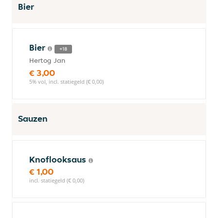
Bier
Bier
+18
Hertog Jan
€ 3,00
5% vol, incl. statiegeld (€ 0,00)
Sauzen
Knoflooksaus
€ 1,00
incl. statiegeld (€ 0,00)