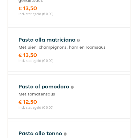
gehaktsaus
€ 13,50
incl. statiegeld (€ 0,00)
Pasta alla matriciana
Met uien, champignons, ham en roomsaus
€ 13,50
incl. statiegeld (€ 0,00)
Pasta al pomodoro
Met tomatensaus
€ 12,50
incl. statiegeld (€ 0,00)
Pasta allo tonno