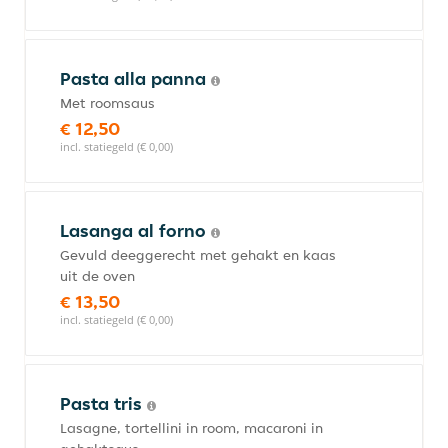
Pasta alla panna
Met roomsaus
€ 12,50
incl. statiegeld (€ 0,00)
Lasanga al forno
Gevuld deeggerecht met gehakt en kaas
uit de oven
€ 13,50
incl. statiegeld (€ 0,00)
Pasta tris
Lasagne, tortellini in room, macaroni in