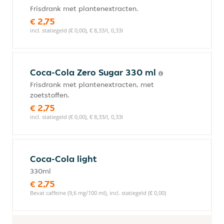
Frisdrank met plantenextracten.
€ 2,75
incl. statiegeld (€ 0,00), € 8,33/l, 0,33l
Coca-Cola Zero Sugar 330 ml
Frisdrank met plantenextracten, met
zoetstoffen.
€ 2,75
incl. statiegeld (€ 0,00), € 8,33/l, 0,33l
Coca-Cola light
330ml
€ 2,75
Bevat caffeine (9,6 mg/100 ml), incl. statiegeld (€ 0,00)