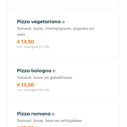
Pizza vegetariana
Tomaat, kaas, champignons, paprika en
uien
€ 13,50
incl. statiegeld (€ 0,00)
Pizza bologna
Tomaat, kaas en gehaktsaus
€ 13,50
incl. statiegeld (€ 0,00)
Pizza romana
Tomaat, kaas, ham en artisjokken