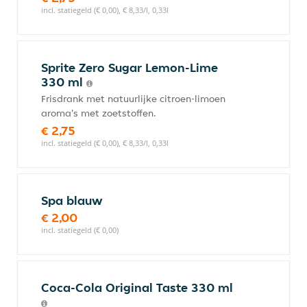
incl. statiegeld (€ 0,00), € 8,33/l, 0,33l
Sprite Zero Sugar Lemon-Lime
330 ml
Frisdrank met natuurlijke citroen-limoen
aroma's met zoetstoffen.
€ 2,75
incl. statiegeld (€ 0,00), € 8,33/l, 0,33l
Spa blauw
€ 2,00
incl. statiegeld (€ 0,00)
Coca-Cola Original Taste 330 ml