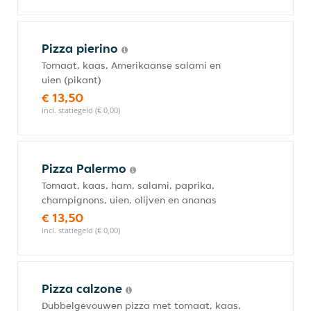
Pizza pierino
Tomaat, kaas, Amerikaanse salami en
uien (pikant)
€ 13,50
incl. statiegeld (€ 0,00)
Pizza Palermo
Tomaat, kaas, ham, salami, paprika,
champignons, uien, olijven en ananas
€ 13,50
incl. statiegeld (€ 0,00)
Pizza calzone
Dubbelgevouwen pizza met tomaat, kaas,