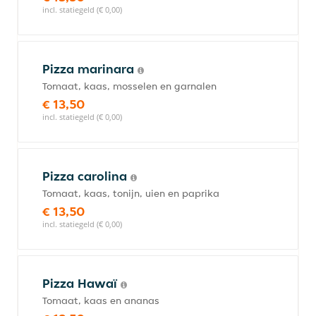
incl. statiegeld (€ 0,00)
Pizza marinara
Tomaat, kaas, mosselen en garnalen
€ 13,50
incl. statiegeld (€ 0,00)
Pizza carolina
Tomaat, kaas, tonijn, uien en paprika
€ 13,50
incl. statiegeld (€ 0,00)
Pizza Hawaï
Tomaat, kaas en ananas