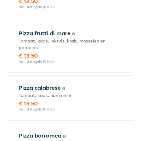
€ 12,50
incl. statiegeld (€ 0,00)
Pizza frutti di mare
Tomaat, kaas, inktvis, krab, mosselen en
garnalen
€ 13,50
incl. statiegeld (€ 0,00)
Pizza calabrese
Tomaat, kaas, ham en ei
€ 13,50
incl. statiegeld (€ 0,00)
Pizza borromea