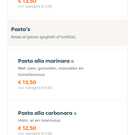
€ 13,50
incl. statiegeld (€ 0,00)
Pasta's
Keuze uit penne, spaghetti of tortellini
Pasta alla marinara
Met uien, garnalen, mosselen en
tomatensaus
€ 13,50
incl. statiegeld (€ 0,00)
Pasta alla carbonara
Ham, ei en roomsaus
€ 12,50
incl. statiegeld (€ 0,00)