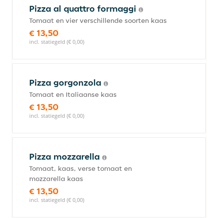
Pizza al quattro formaggi
Tomaat en vier verschillende soorten kaas
€ 13,50
incl. statiegeld (€ 0,00)
Pizza gorgonzola
Tomaat en Italiaanse kaas
€ 13,50
incl. statiegeld (€ 0,00)
Pizza mozzarella
Tomaat, kaas, verse tomaat en
mozzarella kaas
€ 13,50
incl. statiegeld (€ 0,00)