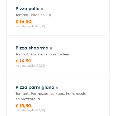
Pizza pollo
Tomaat, kaas en kip
€ 14,50
incl. statiegeld (€ 0,00)
Pizza shoarma
Tomaat, kaas en shoarmavlees
€ 14,50
incl. statiegeld (€ 0,00)
Pizza parmigiano
Tomaat, Parmezaanse kaas, ham, rucola
en mozzarella
€ 13,50
incl. statiegeld (€ 0,00)