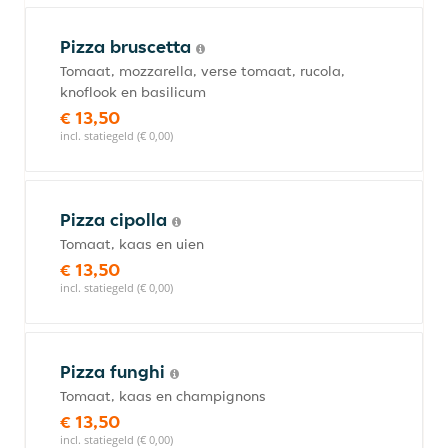
Pizza bruscetta
Tomaat, mozzarella, verse tomaat, rucola,
knoflook en basilicum
€ 13,50
incl. statiegeld (€ 0,00)
Pizza cipolla
Tomaat, kaas en uien
€ 13,50
incl. statiegeld (€ 0,00)
Pizza funghi
Tomaat, kaas en champignons
€ 13,50
incl. statiegeld (€ 0,00)