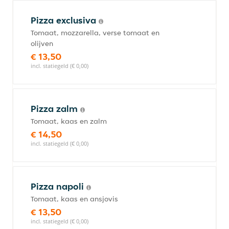
Pizza exclusiva
Tomaat, mozzarella, verse tomaat en
olijven
€ 13,50
incl. statiegeld (€ 0,00)
Pizza zalm
Tomaat, kaas en zalm
€ 14,50
incl. statiegeld (€ 0,00)
Pizza napoli
Tomaat, kaas en ansjovis
€ 13,50
incl. statiegeld (€ 0,00)