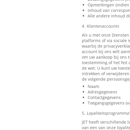
Opmerkingen (indien 
Inhoud van correspon
Alle andere inhoud di
4.
Klantenaccounts
Als u met onze Diensten
platforms of via sociale
waarbij de privacyverkla
account bij ons wilt aan
om uw aankoop bij ons t
toestemming of het feit 
de wet. U kunt uw toest
intrekken of verwijdere
de volgende persoonsge
Naam
Adresgegevens
Contactgegevens
Toegangsgegevens (van
5.
Loyaliteitsprogramma’s
JET heeft verschillende
van een van onze loyali