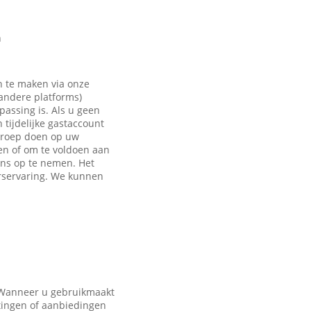
n
n te maken via onze
 andere platforms)
passing is. Als u geen
tijdelijke gastaccount
eroep doen op uw
en of om te voldoen aan
ons op te nemen. Het
rservaring. We kunnen
. Wanneer u gebruikmaakt
tingen of aanbiedingen