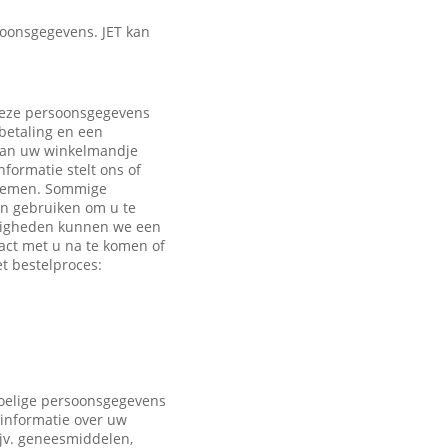
oonsgegevens. JET kan
 Deze persoonsgegevens
 betaling en een
 aan uw winkelmandje
formatie stelt ons of
e nemen. Sommige
en gebruiken om u te
ndigheden kunnen we een
act met u na te komen of
t bestelproces:
voelige persoonsgegevens
 informatie over uw
ijv. geneesmiddelen,