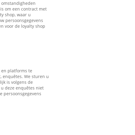
de omstandigheden
is om een contract met
ty shop, waar u
 uw persoonsgegevens
 voor de loyalty shop
 en platforms te
t, enquêtes. We sturen u
jk is volgens de
s u deze enquêtes niet
nde persoonsgegevens