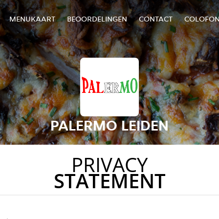
MENUKAART
BEOORDELINGEN
CONTACT
COLOFO
PALERMO LEIDEN
PRIVACY
STATEMENT