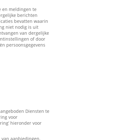
 en meldingen te
rgelijke berichten
caties bevatten waarin
 niet nodig is uit
ntvangen van dergelijke
ntinstellingen of door
eën persoonsgegevens
 aangeboden Diensten te
ring voor
ring’ hieronder voor
n van aanbiedingen,